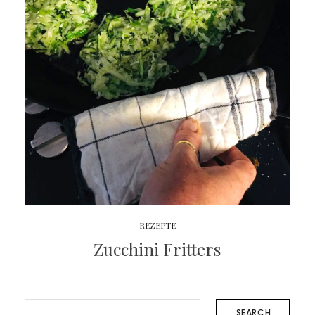
REZEPTE
Zucchini Fritters
SEARCH