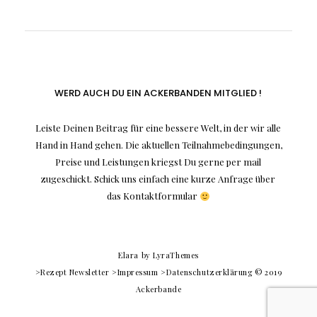
WERD AUCH DU EIN ACKERBANDEN MITGLIED !
Leiste Deinen Beitrag für eine bessere Welt, in der wir alle
Hand in Hand gehen. Die aktuellen Teilnahmebedingungen,
Preise und Leistungen kriegst Du gerne per mail
zugeschickt. Schick uns einfach eine kurze Anfrage über
das Kontaktformular
Elara
by LyraThemes
>Rezept Newsletter
>Impressum
>Datenschutzerklärung
© 2019
Ackerbande