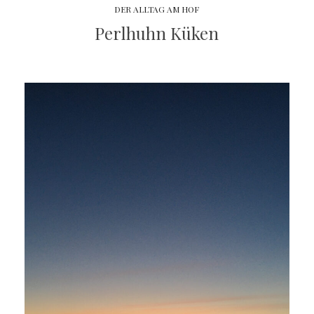
DER ALLTAG AM HOF
Perlhuhn Küken