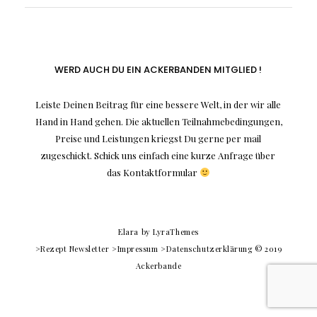
WERD AUCH DU EIN ACKERBANDEN MITGLIED !
Leiste Deinen Beitrag für eine bessere Welt, in der wir alle
Hand in Hand gehen. Die aktuellen Teilnahmebedingungen,
Preise und Leistungen kriegst Du gerne per mail
zugeschickt. Schick uns einfach eine kurze Anfrage über
das Kontaktformular
Elara
by LyraThemes
>Rezept Newsletter
>Impressum
>Datenschutzerklärung
© 2019
Ackerbande