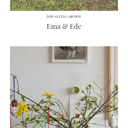
DER ALLTAG AM HOF
Ema & Ede