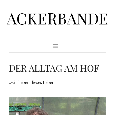
ACKERBANDE
Toggle
Navigation
DER ALLTAG AM HOF
..wir lieben dieses Leben