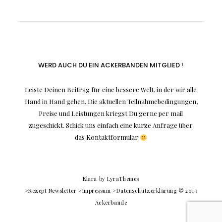
WERD AUCH DU EIN ACKERBANDEN MITGLIED !
Leiste Deinen Beitrag für eine bessere Welt, in der wir alle
Hand in Hand gehen. Die aktuellen Teilnahmebedingungen,
Preise und Leistungen kriegst Du gerne per mail
zugeschickt. Schick uns einfach eine kurze Anfrage über
das Kontaktformular
Elara
by LyraThemes
>Rezept Newsletter
>Impressum
>Datenschutzerklärung
© 2019
Ackerbande