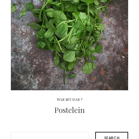
WAS IST DAS ?
Postelein
SEARCH