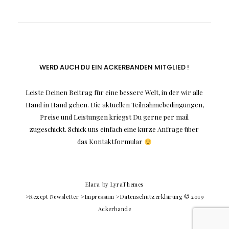
WERD AUCH DU EIN ACKERBANDEN MITGLIED !
Leiste Deinen Beitrag für eine bessere Welt, in der wir alle
Hand in Hand gehen. Die aktuellen Teilnahmebedingungen,
Preise und Leistungen kriegst Du gerne per mail
zugeschickt. Schick uns einfach eine kurze Anfrage über
das Kontaktformular
Elara
by LyraThemes
>Rezept Newsletter
>Impressum
>Datenschutzerklärung
© 2019
Ackerbande