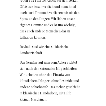
Jeden Tag ruft die Arbeit auf dem Acker.
Oft ist sie beschwerlich und manchmal
auch hart. Dennoch verlieren wir nie den
Spass an den Dingen. Wir lieben unser
eigenes Gemüse und es ist uns wichtig,
dass auch andere Menschen daran
teilhaben können.
Deshalb sind wir eine solidarische
Landwirtschaft.
Das Gemüse auf unserem Acker richtet
sich nach den saisonalen Möglichkeiten.
Wir arbeiten ohne den Einsatz von
künstlichem Dünger, ohne Pestizide und
andere Schadstoffe. Das meiste geschieht
in klassischer Handarbeit, mit Hilfe
kleiner Maschinen.