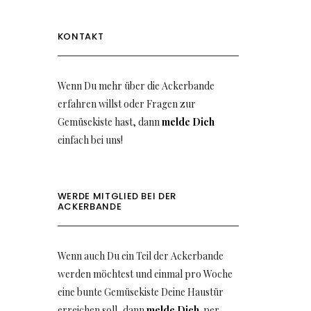
KONTAKT
Wenn Du mehr über die Ackerbande
erfahren willst oder Fragen zur
Gemüsekiste hast, dann
melde Dich
einfach bei uns!
WERDE MITGLIED BEI DER
ACKERBANDE
Wenn auch Du ein Teil der Ackerbande
werden möchtest und einmal pro Woche
eine bunte Gemüsekiste Deine Haustür
erreichen soll, dann
melde Dich
per