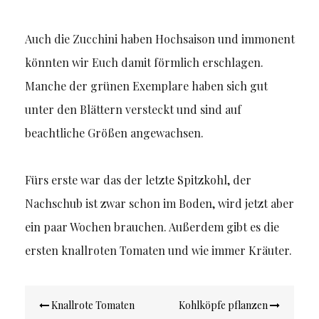
Auch die Zucchini haben Hochsaison und immonent
könnten wir Euch damit förmlich erschlagen.
Manche der grünen Exemplare haben sich gut
unter den Blättern versteckt und sind auf
beachtliche Größen angewachsen.
Fürs erste war das der letzte Spitzkohl, der
Nachschub ist zwar schon im Boden, wird jetzt aber
ein paar Wochen brauchen. Außerdem gibt es die
ersten knallroten Tomaten und wie immer Kräuter.
Beitragsnavigation
Knallrote Tomaten
Kohlköpfe pflanzen