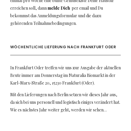
einmal pro Woche eine bunte Gemüsekiste Deine Haustür
erreichen soll, dann
melde Dich
per email und Du
bekommst das Anmeldungsformular und die dazu
gehörenden Teilnahmebedingungen.
WÖCHENTLICHE LIEFERUNG NACH FRANKFURT ODER
In Frankfurt Oder treffen wir uns zur Ausgabe der aktuellen
Beute immer am Donnerstag im Naturalia Biomarkt in der
Karl-Marx-Straße 20, 15230 Frankfurt (Oder).
Mit den Lieferungen nach Berlin setzen wir dieses Jahr aus,
da sich bei uns personell und logistisch einiges verändert hat.
Wie es nächstes Jahr weiter geht, werden wir sehen…