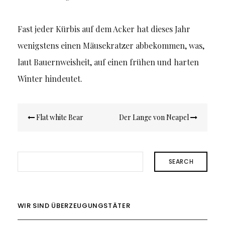
Fast jeder Kürbis auf dem Acker hat dieses Jahr
wenigstens einen Mäusekratzer abbekommen, was,
laut Bauernweisheit, auf einen frühen und harten
Winter hindeutet.
Beitragsnavigation
Flat white Bear
Der Lange von Neapel
SEARCH
WIR SIND ÜBERZEUGUNGSTÄTER