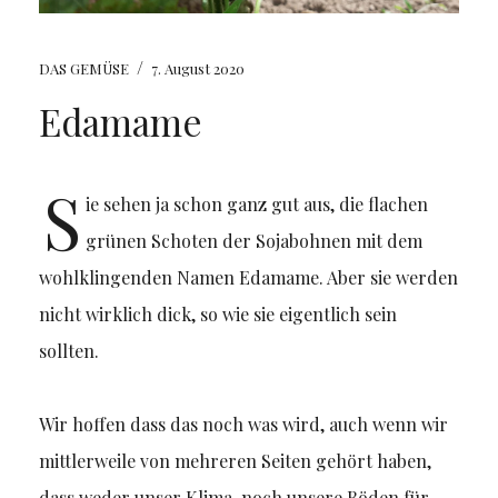
/
DAS GEMÜSE
7. August 2020
Edamame
S
ie sehen ja schon ganz gut aus, die flachen
grünen Schoten der Sojabohnen mit dem
wohlklingenden Namen Edamame. Aber sie werden
nicht wirklich dick, so wie sie eigentlich sein
sollten.
Wir hoffen dass das noch was wird, auch wenn wir
mittlerweile von mehreren Seiten gehört haben,
dass weder unser Klima, noch unsere Böden für