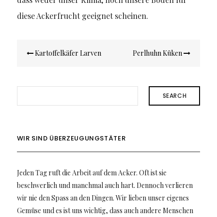
diese Ackerfrucht geeignet scheinen.
Beitragsnavigation
Kartoffelkäfer Larven
Perlhuhn Küken
SEARCH
WIR SIND ÜBERZEUGUNGSTÄTER
Jeden Tag ruft die Arbeit auf dem Acker. Oft ist sie
beschwerlich und manchmal auch hart. Dennoch verlieren
wir nie den Spass an den Dingen. Wir lieben unser eigenes
Gemüse und es ist uns wichtig, dass auch andere Menschen