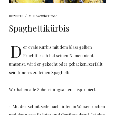
/
REZEPTE
22. November 2020
Spaghettikürbis
D
er ovale Kürbis mit dem blass gelben
Fruchtfleisch hat seinen Namen nicht
umsonst. Wird er gekocht oder gebacken, zerfällt
sein Inneres zu feinen Spaghetti.
Wir haben alle Zubereitungsarten ausprobiert:
1. Mit der Schnittseite nach unten in Wasser kochen
und dann erst Kräuter und Gewürze drauf. Ist eine