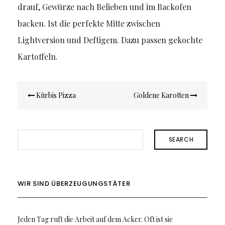
drauf, Gewürze nach Belieben und im Backofen
backen. Ist die perfekte Mitte zwischen
Lightversion und Deftigem. Dazu passen gekochte
Kartoffeln.
Beitragsnavigation
Kürbis Pizza
Goldene Karotten
SEARCH
WIR SIND ÜBERZEUGUNGSTÄTER
Jeden Tag ruft die Arbeit auf dem Acker. Oft ist sie