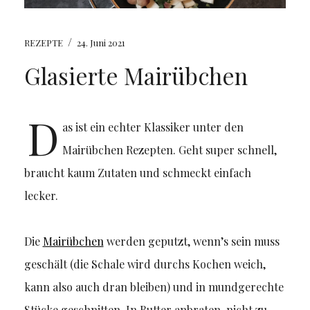
/
REZEPTE
24. Juni 2021
Glasierte Mairübchen
D
as ist ein echter Klassiker unter den
Mairübchen Rezepten. Geht super schnell,
braucht kaum Zutaten und schmeckt einfach
lecker.
Die
Mairübchen
werden geputzt, wenn’s sein muss
geschält (die Schale wird durchs Kochen weich,
kann also auch dran bleiben) und in mundgerechte
Stücke geschnitten. In Butter anbraten, nicht zu