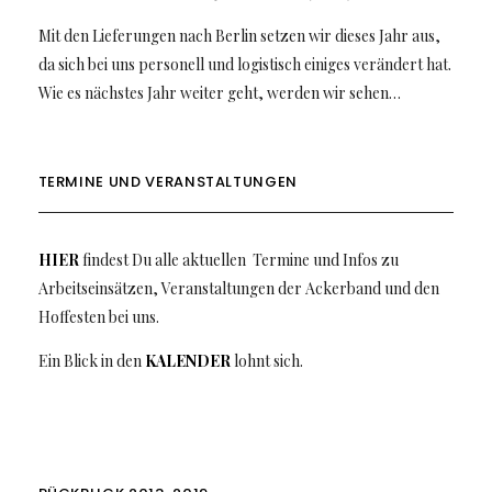
Mit den Lieferungen nach Berlin setzen wir dieses Jahr aus,
da sich bei uns personell und logistisch einiges verändert hat.
Wie es nächstes Jahr weiter geht, werden wir sehen…
TERMINE UND VERANSTALTUNGEN
HIER
findest Du alle aktuellen Termine und Infos zu
Arbeitseinsätzen, Veranstaltungen der Ackerband und den
Hoffesten bei uns.
Ein Blick in den
KALENDER
lohnt sich.