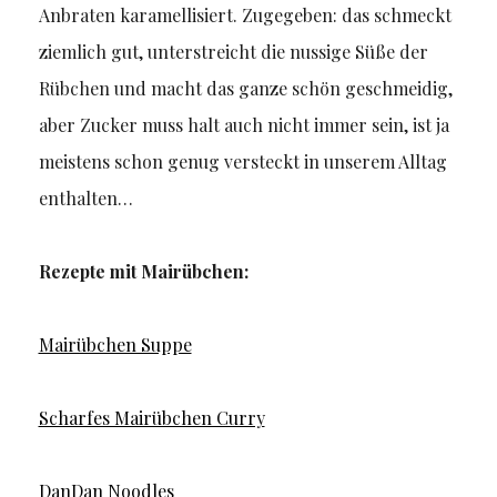
Anbraten karamellisiert. Zugegeben: das schmeckt
ziemlich gut, unterstreicht die nussige Süße der
Rübchen und macht das ganze schön geschmeidig,
aber Zucker muss halt auch nicht immer sein, ist ja
meistens schon genug versteckt in unserem Alltag
enthalten…
Rezepte mit Mairübchen:
Mairübchen Suppe
Scharfes Mairübchen Curry
DanDan Noodles