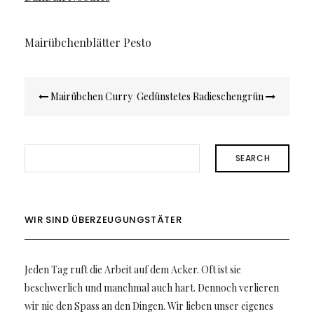
Mairübchenblätter Pesto
Beitragsnavigation
Mairübchen Curry
Gedünstetes Radieschengrün
SEARCH
WIR SIND ÜBERZEUGUNGSTÄTER
Jeden Tag ruft die Arbeit auf dem Acker. Oft ist sie
beschwerlich und manchmal auch hart. Dennoch verlieren
wir nie den Spass an den Dingen. Wir lieben unser eigenes