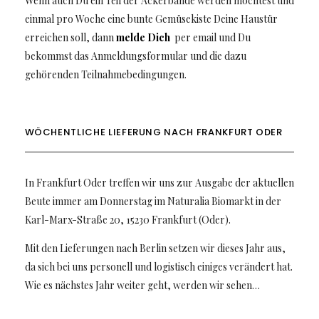
Wenn auch Du ein Teil der Ackerbande werden möchtest und
einmal pro Woche eine bunte Gemüsekiste Deine Haustür
erreichen soll, dann
melde Dich
per email und Du
bekommst das Anmeldungsformular und die dazu
gehörenden Teilnahmebedingungen.
WÖCHENTLICHE LIEFERUNG NACH FRANKFURT ODER
In Frankfurt Oder treffen wir uns zur Ausgabe der aktuellen
Beute immer am Donnerstag im Naturalia Biomarkt in der
Karl-Marx-Straße 20, 15230 Frankfurt (Oder).
Mit den Lieferungen nach Berlin setzen wir dieses Jahr aus,
da sich bei uns personell und logistisch einiges verändert hat.
Wie es nächstes Jahr weiter geht, werden wir sehen…