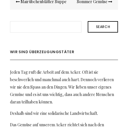
Beitragsnavigation
Mairübchenblätter Suppe
Sommer Gemüse
SEARCH
WIR SIND ÜBERZEUGUNGSTÄTER
Jeden Tag ruft die Arbeit auf dem Acker. Oft ist sie
beschwerlich und manchmal auch hart. Dennoch verlieren
wir nie den Spass an den Dingen. Wir lieben unser eigenes
Gemüse und es ist uns wichtig, dass auch andere Menschen
daran teilhaben können.
Deshalb sind wir eine solidarische Landwirtschaft.
Das Gemüse auf unserem Acker richtet sich nach den