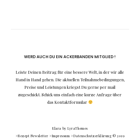
WERD AUCH DU EIN ACKERBANDEN MITGLIED !
Leiste Deinen Beitrag für eine bessere Welt, in der wir alle
Hand in Hand gehen. Die aktuellen Teilnahmebedingungen,
Preise und Leistungen kriegst Du gerne per mail
zugeschickt. Schick uns einfach eine kurze Anfrage über
das Kontaktformular
Elara
by LyraThemes
>Rezept Newsletter
>Impressum
>Datenschutzerklärung
© 2019