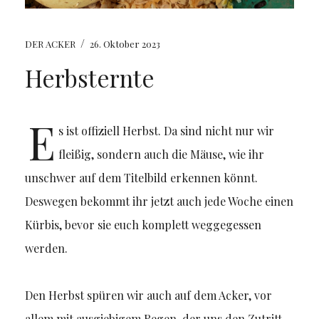
/
DER ACKER
26. Oktober 2023
Herbsternte
E
s ist offiziell Herbst. Da sind nicht nur wir
fleißig, sondern auch die Mäuse, wie ihr
unschwer auf dem Titelbild erkennen könnt.
Deswegen bekommt ihr jetzt auch jede Woche einen
Kürbis, bevor sie euch komplett weggegessen
werden.
Den Herbst spüren wir auch auf dem Acker, vor
allem mit ausgiebigem Regen, der uns den Zutritt