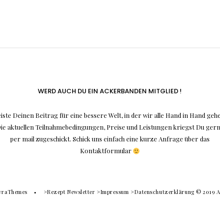
WERD AUCH DU EIN ACKERBANDEN MITGLIED !
iste Deinen Beitrag für eine bessere Welt, in der wir alle Hand in Hand geh
ie aktuellen Teilnahmebedingungen, Preise und Leistungen kriegst Du ger
per mail zugeschickt. Schick uns einfach eine kurze Anfrage über das
Kontaktformular
yraThemes
>Rezept Newsletter
>Impressum
>Datenschutzerklärung
© 2019 A