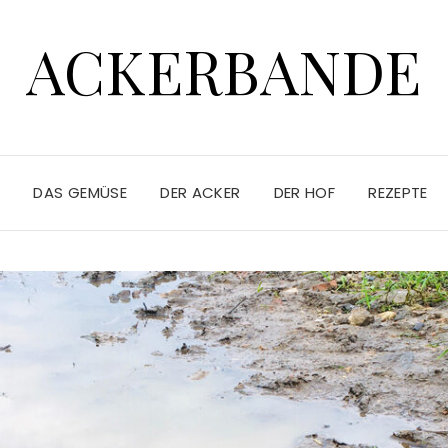
ACKERBANDE
E
DAS GEMÜSE
DER ACKER
DER HOF
REZEPTE