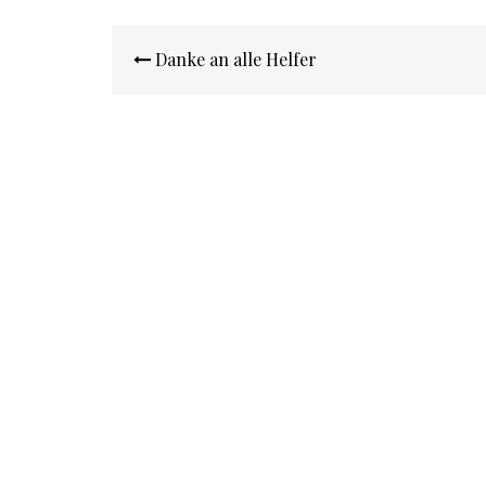
Beitragsnavigation
Danke an alle Helfer