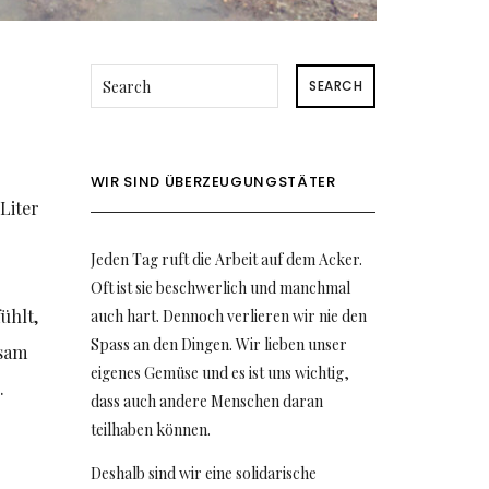
SEARCH
WIR SIND ÜBERZEUGUNGSTÄTER
Liter
Jeden Tag ruft die Arbeit auf dem Acker.
Oft ist sie beschwerlich und manchmal
ühlt,
auch hart. Dennoch verlieren wir nie den
Spass an den Dingen. Wir lieben unser
gsam
eigenes Gemüse und es ist uns wichtig,
.
dass auch andere Menschen daran
teilhaben können.
Deshalb sind wir eine solidarische