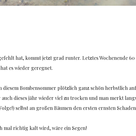
efehlt hat, kommt jetzt grad runter. Letztes Wochenende 60 
hat es wieder geregnet.
h diesem Bombensommer plötzlich ganz schön herbstlich anf
ar auch dieses jähr wieder viel zu trocken und man merkt lan
Folge!) selbst an großen Bäumen den ersten ernsten Schaden
h mal richtig kalt wird, wäre ein Segen!